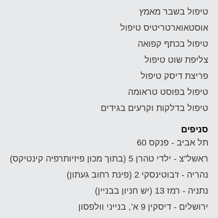
טיפול בשבר מאמץ
אוסטאוארטריטיס טיפול
טיפול בכתף קפואה
צליפת שוט טיפול
פריצת דיסק טיפול
טיפול בפוסט טראומה
טיפול בדלקות וקרעים בגידים
סניפים
תל אביב - פנקס 60
ראשל"צ - ילדי טהרן 5 (בתוך מכון פיזיותרפיה קינטיקס)
נהריה - ז'בוטינסקי 2 (פינת רחוב געתון)
נתניה - רמז 13 (יש חניון בבניין)
ירושלים - דיסקין 9 א’, בנייני וולפסון