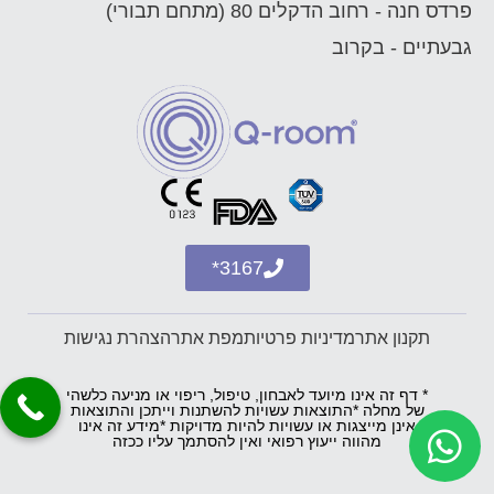
פרדס חנה - רחוב הדקלים 80 (מתחם תבורי)
גבעתיים - בקרוב
3167*
תקנון אתר
מדיניות פרטיות
מפת אתר
הצהרת נגישות
* דף זה אינו מיועד לאבחון, טיפול, ריפוי או מניעה כלשהי
של מחלה *התוצאות עשויות להשתנות וייתכן והתוצאות
אינן מייצגות או עשויות להיות מדויקות *מידע זה אינו
מהווה ייעוץ רפואי ואין להסתמך עליו ככזה