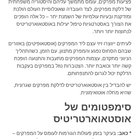
פציעות מפרקים, עומס מתמשך עליהם והיסטוריה משפחתית
של דלקת מפרקים, לצד העובדה שאוכלוסיית העולם הולכת
ומזדקנת ובעיות עולמיות של השמנת יתר – כל אלה הופכים
את הצורך באסטרטגיות טיפול יעילות באוסטאוארטריטיס
לנחוצות יותר ויותר.
לעיתים ייווצרו זיזי עצם ליד המפרקים (אוסטאופיטים) באזורים
שבהם הסחוס נפגע והמפרק מתנוון. עם הזמן, כשהתהליך
הניווני מתקדם, עצמות המפרקים מתעבות והתנועה הופכת
קשה יותר וכואבת יותר. הצטברות נוזל במפרקים בעקבות
הדלקת יכול לגרום להתנפחותם.
יש להבדיל בין אוסטאוארטריטיס לדלקת מפרקים שגרונית,
שהיא מחלה אוטואימונית.
סימפטומים של
אוסטאוארטריטיס
* כאב:
בעיקר בזמן פעולות הגורמות לעומס על המפרקים –