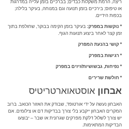
ריצה, הרמת משקלות כבדים; בברכיים בזמן עלייה במדרגות
או טיפוס; בירכיים בזמן תנועה וגם במנוחה, בעיקר בלילה;
בכפות הידיים.
* נוקשות במפרק:
בעיקר בזמן הקימה בבוקר, שחולפת בתוך
זמן קצר לאחר ביצוע תנועות הגוף.
* קושי בהנעת המפרק
* רגישות במפרק
* נפיחות, גבשושיות/זיזים במפרק
* חולשת שרירים
אבחון
אוסטאוארטריטיס
האבחון נעשה על ידי אורטופד, שבודק את האזור הכואב. ברוב
המקרים האבחון ייקבע בלי צורך בבדיקות דם או צילומים. אם
יש צורך לשלול דלקת מפרקים שגרונית או שבר – יבוצעו
הבדיקות המתאימות.