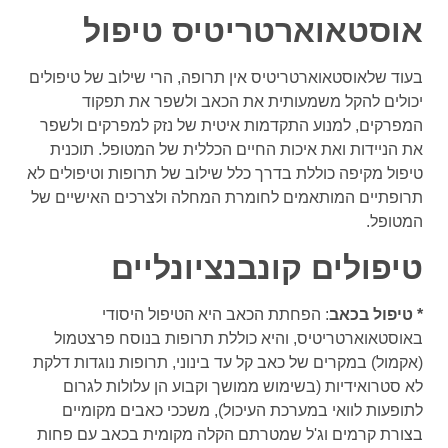
אוסטאוארטריטיס טיפול
בעוד שלאוסטאוארטריטיס אין תרופה, הרי שילוב של טיפולים
יכולים להקל משמעותית את הכאב ולשפר את תפקוד
המפרקים, למנוע התקדמות איטית של נזק למפרקים ולשפר
את הניידות ואת איכות החיים הכללית של המטופל. תוכנית
טיפול מקיפה כוללת בדרך כלל שילוב של תרופות וטיפולים לא
תרופתיים המותאמים לחומרת המחלה ולצרכים האישיים של
המטופל.
טיפולים קונבנציונליים
* טיפול בכאב
: הפחתת הכאב היא הטיפול היסודי
באוסטאוארטריטיס, והיא כוללת תרופות בנוסח פרצטמול
(אקמול) במקרים של כאב קל עד בינוני, תרופות נוגדות דלקת
לא סטרואידיות (בשימוש ממושך וקבוע הן עלולות לגרום
לתופעות לוואי במערכת העיכול), משככי כאבים מקומיים
בצורת קרמים וג'ל שמטרתם הקלה מקומית בכאב עם פחות