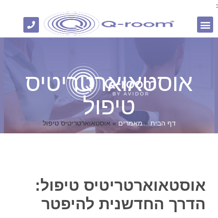
:
צור קשר
חומר מקצועי
אוסטאוארטריטיס
טיפול
דף הבית
»
מאמרים
»
אוסטאוארטריטיס טיפול
אוסטאוארטריטיס טיפול:
הדרך החדשנית להיפטר