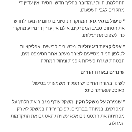
ההחלמה. היות שמדובר בהליך חדש יחסית, אין עדיין די
מחקרים לגבי השפעתו.
* טיפול בתאי גזע
: המחקר הניסיוני בתחום זה נועד לחדש
את הסחוס סביב המפרקים, אולם אין עדיין די מידע מחקרי
כדי לשפוט את יעילותו.
* אפליקציות דיגיטליות
: מכשירים לבישים ואפליקציות
לטלפון הנייד מסייעים לצורך מעקב אחר הסימפטומים,
הבטחת שגרת פעילות גופנית וניהול המחלה.
שינויים באורח החיים
לשינוי באורח החיים יש תפקיד משמעותי בטיפול
באוסטיאוארתריטיס:
* שמירה על משקל תקין
: משקל עודף מגביר את הלחץ על
המפרקים, במיוחד בברכיים. לפיכך ירידה במשקל לא רק
מפחיתה את התסמינים אלא עשויה להאט גם את התקדמות
המחלה.