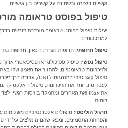
וקשיים ביצירה ובשמירה על קשרים בין-אישיים.
טיפול בפוסט טראומה מור
יעילות טיפול בפוסט טראומה מורכבת דורשת בדרך 
למורכבותה:
טיפול תרופתי:
תרופות נוגדות דיכאון, תרופות נגד 
טיפול נפשי:
טיפול פסיכולוגי או פסיכיאטרי ארוך 
ולזיכרונות טראומטיים, להחזיר את האמון שלו באחר
טיפול קוגניטיבי התנהגותי 
את עצמו ואת האחרים ומתמקד בוויסות רגשי. לצד 
דומות.
תרגול הוליסטי
:
טיפולים אלטרנטיביים משלימים עש
והפחתת התסמינים, ומכאן שהם מומלצים על ידי 
יוגה ותרגולים דומים מסייעים לחולה להפחית מתח