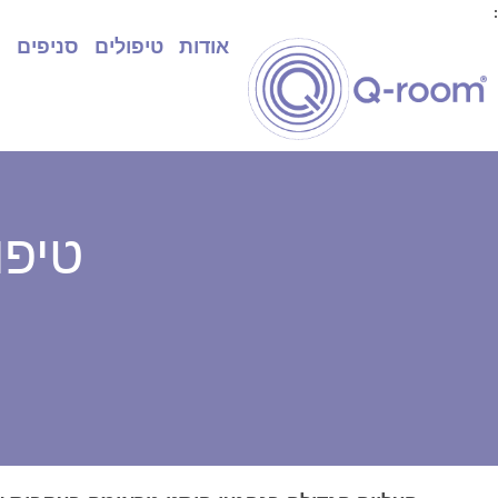
:
אודות
טיפולים
סניפים
ח
טיפו