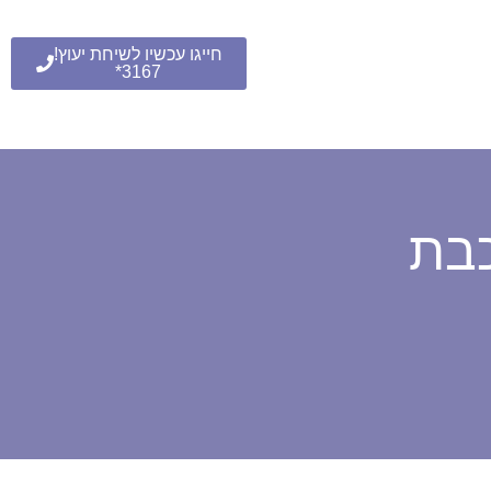
חייגו עכשיו לשיחת יעוץ!
3167*
כבת