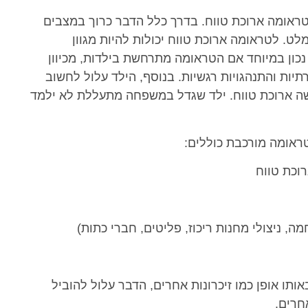
טראומה ארוכת טווח. בדרך כלל הדבר כרוך במצבים
לט. לטראומה ארוכת טווח יכולות להיות מגוון
כון במיוחד אם הטראומה מתרחשת בילדות, מכיוון
ות והתנהגויות רגשיות. בנוסף, הילד עלול לחשוב
ה ארוכת טווח. ילד שגדל במשפחה מתעללת לא ילמד
ראומה מורכבת כוללים:
רוכת טווח
מה, ניצולי מחנות ריכוז, פליטים, חברי כתות)
ותו אופן כמו זיכרונות אחרים, הדבר עלול להוביל
חרים.