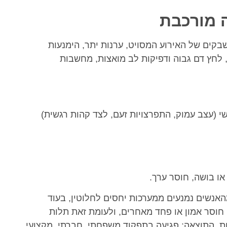
 מורכבת
בקים של האירוע המסויט, ערנות יתר, הימנעות
לחץ דם גבוה ודפיקות לב מואצות, מחשבות
שי (עצב עמוק, התפרצויות זעם, לצד קהות רגשית)
ו בושה, חוסר ערך.
האנשים נמנעים ממערכות יחסים לחלוטין, בעוד
 חוסר אמון או פחד מאחרים, ולעומת זאת תלות
ות. התוצאה: פגיעה בתפקוד משפחתי, חברתי, מקצועי