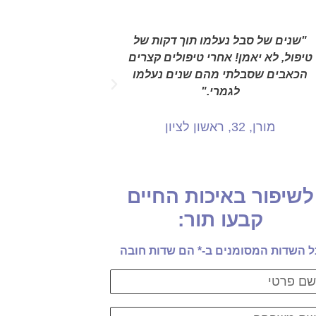
"שנים של סבל נעלמו תוך דקות של
"כבר אחרי הטיפ
טיפול, לא יאמן! אחרי טיפולים קצרים
הקלה משמעותית 
הכאבים שסבלתי מהם שנים נעלמו
שיש לי בגב הת
לגמרי."
קובי, 46, תל אביב
מורן, 32, ראשון לציון
לשיפור באיכות החיים
קבעו תור:
ל השדות המסומנים ב-* הם שדות חובה