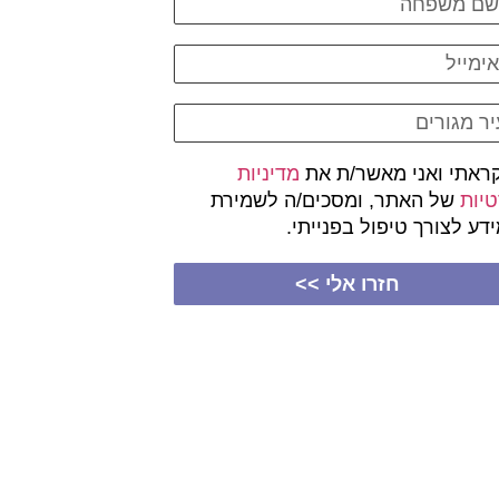
ראתי ואני מאשר/ת את
מדיניות
יות
של האתר, ומסכים/ה לשמירת
דע לצורך טיפול בפנייתי.
חזרו אלי >>