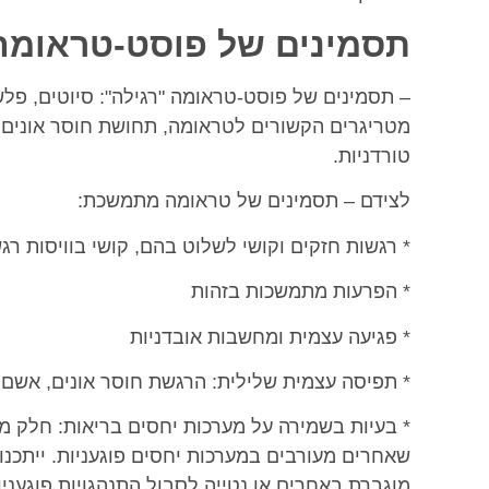
תסמינים של פוסט-טראומה
– תסמינים של פוסט-טראומה "רגילה": סיוטים, פלש
מטריגרים הקשורים לטראומה, תחושת חוסר אונים, 
טורדניות.
לצידם – תסמינים של טראומה מתמשכת:
* רגשות חזקים וקושי לשלוט בהם, קושי בוויסות רג
* הפרעות מתמשכות בזהות
* פגיעה עצמית ומחשבות אובדניות
* תפיסה עצמית שלילית: הרגשת חוסר אונים, אשם א
* בעיות בשמירה על מערכות יחסים בריאות: חלק מ
שאחרים מעורבים במערכות יחסים פוגעניות. ייתכנו
מוגברת באחרים או נטייה לסבול התנהגויות פוגעני