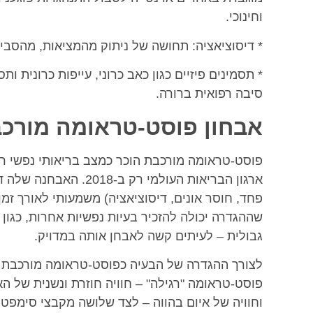
וחינוכי.
* דיסוציאציה: תחושה של ניתוק מהמציאות, מהסבי
* תסמינים פיזיים כגון כאב כרוני, עייפות כרונית ו
סיבה רפואית ברורה.
אבחון פוסט-טראומה מורכ
פוסט-טראומה
ארגון הבריאות העולמי ר
פחד, חוסר אונים, דיסוציאציה) משמעותי לאורך זמ
גבולית – לעיתים קשה לאבחן אותה במדויק.
לצורך ההגדרה של הבעיה כפוסט-טראומה מורכבת נ
פוסט-טראומה "רגילה" – חוויה חוזרת ונשנית של ה
וחוויה של איום בהווה – לצד שלושה מקבצי סימפטומי