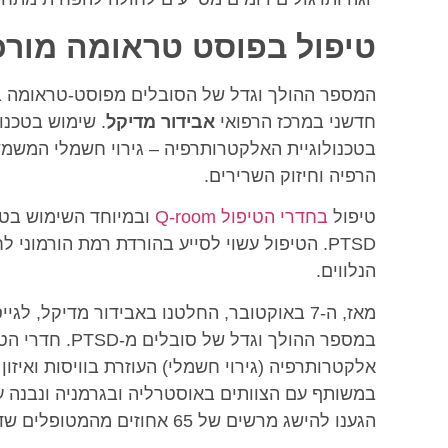
טיפול בפוסט טראומה מור
חדשני במרכז הרפואי
אבידור מדיקל
. שימוש בטכנו
בטכנולוגיית האלקטרותרפיה – גירוי חשמלי המשמש
הרפיה וחיזוק השרירים.
טיפול
בחדרי הטיפול Q-room
PTSD. הטיפול עשוי לסייע בהורדת רמת הורמוני
הנלווים.
מאז, ה-7 באוקטובר, החלטנו באבידור מדיקל, 
במספר ההולך וגד
אלקטרותרפיה (גירוי חשמלי) העוזרת בוויסות ואיזו
הגענו להישג מרשים של 65 אחוזים מהמטופלים שדיווחו על הטבה בעקבות הטיפול שעברו.