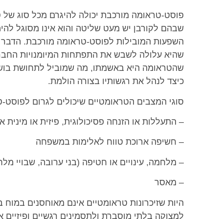
פוסט-טראומה מורכבת יכולה להיגרם מכל סוג של 
שבהם לקורבן יש מעט שליטה והוא אינו מסוגל להימ
השפעות המובילות לפוסט-טראומה מורכבת. הדבר נ
שהיא עלולה לשבש את התפתחות המיומנויות החברתי
שהטראומה היא באשמתו, מה שמוביל לתחושת בוש
כיצד לנהל את רגשותיו בצורה הולמת.
סוגי המצבים הטראומטיים שיכולים לגרום לפוסט-ט
– התעללות או הזנחה פסיכולוגית, פיזית או מינית א
– חשיפה ארוכת טווח לאלימות במשפחה
– מלחמה, עינויים או חטיפה (בני ערובה, שבויי מלח
– מאסר
היות שזיכרונות טראומטיים אינם מאוחסנים במוח בא
למצוקה בלתי מוסברת ולתסמינים רגשיים ופיזיים א