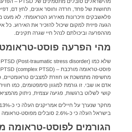
מהישראלים סוב
תחושות של פחד, חרדה וחוסר אונים, לחץ דם, דפיק
פלאשבקים וזיכרונות מאירוע הטראומתי. לא מעט מ
הגעה פיזית למקום שיכול להזכיר את האירוע. כל א
מההפרעה וביכולתם לנהל חיי שגרה תקינים.
מהי הפרעה פוסט-טראומטי
ש
מחשיפה מתמשכת או חוזרת למצבים טראומטיים, כג
אדם או שבי. זו גורמת למגוון סימפטומים, כמו חו
קושי לשלוט ברגשות, פגיעה עצמית, ניתוק מהמציאות
בישראל העלה כי כ-2.6% סובלים מפוסט-טראומה מורכבת (לצד 9% מפוסט-טראומה)
הגורמים לפוסט-טראומה מ