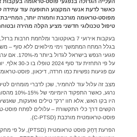
כאשר לדעת אנשי המקצוע התופעה עוד עתידה 
מפוסט-טראומה מורכבת וחמורה יותר, המחייבת סי
טיפול טכנולוגי חדשני מציע הקלה מהירה ובטוח
בעקבות אירועי 7 באוקטובר ומלחמת חרב
עם פגיעות נפשיות כמו חרדה, דיכאון, פוסט-טראומ
מצב זה עלול עוד להחמיר, שכן לדברי מומחים לט
נרגע, כאשר
היו בקו האש, אלא חוו "רק" טילים ואזעקות, שאנשי
הקשים דרך כלי התקשורת – עלולים לפתח פוסט-ט
פוסט-טראומטית מורכבת (C-PTSD).