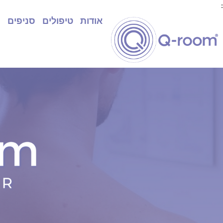
:
אודות
טיפולים
סניפים
ח