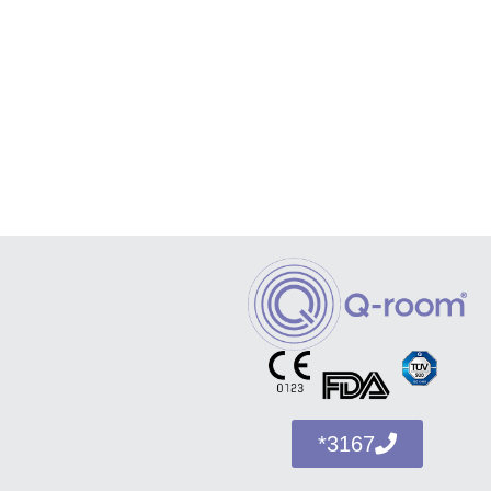
3167*