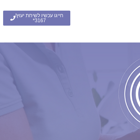
חייגו עכשיו לשיחת יעוץ!
3167*