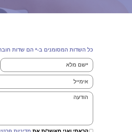
כל השדות המסומנים ב-* הם שדות חובה
קראתי ואני מאשר/ת את
מדיניות פרטיו